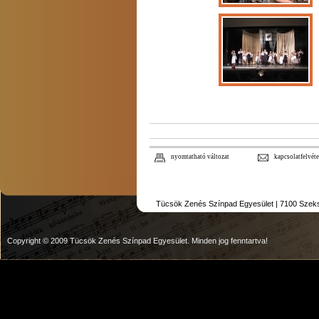
nyomtatható változat
kapcsolatfelvéte
Tücsök Zenés Színpad Egyesület | 7100 Szekszár
Copyright © 2009 Tücsök Zenés Színpad Egyesület. Minden jog fenntartva!