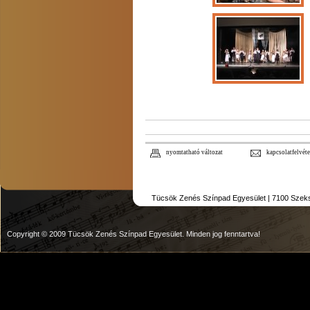
nyomtatható változat
kapcsolatfelvéte
Tücsök Zenés Színpad Egyesület | 7100 Szekszár
Copyright © 2009 Tücsök Zenés Színpad Egyesület. Minden jog fenntartva!