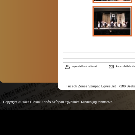
nyomtatható változat
kapcsolatfelvéte
Tücsök Zenés Színpad Egyesület | 7100 Szekszár
Copyright © 2009 Tücsök Zenés Színpad Egyesület. Minden jog fenntartva!