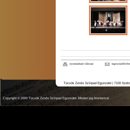
nyomtatható változat
kapcsolatfelvéte
Tücsök Zenés Színpad Egyesület | 7100 Szekszár
Copyright © 2009 Tücsök Zenés Színpad Egyesület. Minden jog fenntartva!