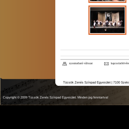
nyomtatható változat
kapcsolatfelvéte
Tücsök Zenés Színpad Egyesület | 7100 Szekszár
Copyright © 2009 Tücsök Zenés Színpad Egyesület. Minden jog fenntartva!